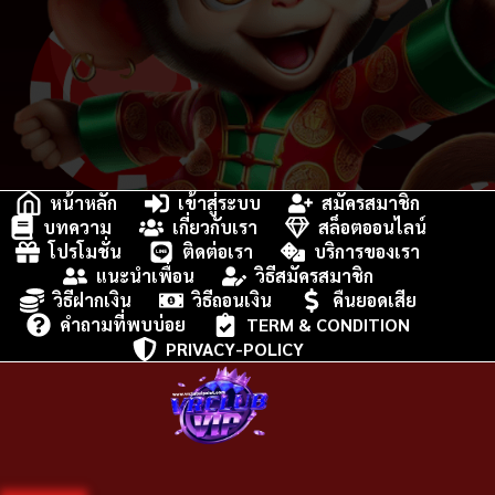
หน้าหลัก
เข้าสู่ระบบ
สมัครสมาชิก
บทความ
เกี่ยวกับเรา
สล็อตออนไลน์
โปรโมชั่น
ติดต่อเรา
บริการของเรา
แนะนำเพื่อน
วิธีสมัครสมาชิก
วิธีฝากเงิน
วิธีถอนเงิน
คืนยอดเสีย
คำถามที่พบบ่อย
TERM & CONDITION
PRIVACY-POLICY