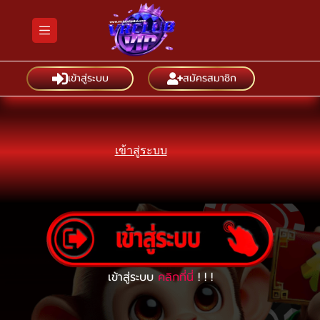
Skip
to
content
เข้าสู่ระบบ
สมัครสมาชิก
เข้าสู่ระบบ
เข้าสู่ระบบ
คลิกที่นี่
! ! !