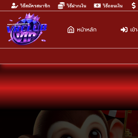
Skip
วิธีสมัครสมาชิก
วิธีฝากเงิน
วิธีถอนเงิน
to
content
หน้าหลัก
เข้